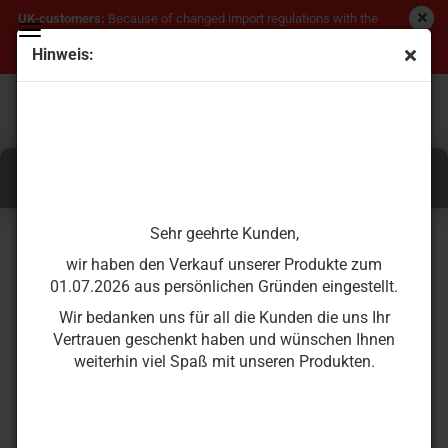
UK-customers:
Because of changed import regulations with the
Brexit a direct order is no longer possible, please contact us
Hinweis:
directly for an offer.
Sehr geehrte Kunden,
wir haben den Verkauf unserer Produkte zum
01.07.2026 aus persönlichen Gründen eingestellt.
Wir bedanken uns für all die Kunden die uns Ihr
Vertrauen geschenkt haben und wünschen Ihnen
weiterhin viel Spaß mit unseren Produkten.