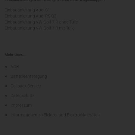
Einbauanleitung Audi S1
Einbauanleitung Audi RS Q3
Einbauanleitung VW Golf 7 R ohne Tülle
Einbauanleitung VW Golf 7 R mit Tülle
Mehr über...
AGB
Batterieentsorgung
Callback Service
Datenschutz
Impressum
Informationen zu Elektro- und Elektronikgeräten